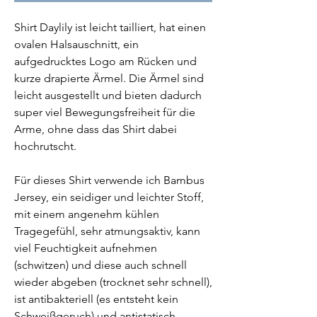
Shirt Daylily ist leicht tailliert, hat einen
ovalen Halsauschnitt, ein
aufgedrucktes Logo am Rücken und
kurze drapierte Ärmel. Die Ärmel sind
leicht ausgestellt und bieten dadurch
super viel Bewegungsfreiheit für die
Arme, ohne dass das Shirt dabei
hochrutscht.
Für dieses Shirt verwende ich Bambus
Jersey, ein seidiger und leichter Stoff,
mit einem angenehm kühlen
Tragegefühl, sehr atmungsaktiv, kann
viel Feuchtigkeit aufnehmen
(schwitzen) und diese auch schnell
wieder abgeben (trocknet sehr schnell),
ist antibakteriell (es entsteht kein
Schweißgeruch) und antistatisch.