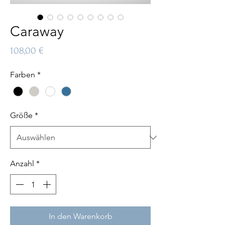
Caraway
Preis
108,00 €
Farben
*
Größe
*
Anzahl
*
In den Warenkorb